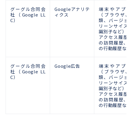
グーグル合同会
Googleアナリテ
端末やアプリ
社（Google LL
ィクス
（ブラウザ、
C）
類、バージョ
リーンサイズ
識別子など）、
アクセス履歴
の訪問履歴、
の行動履歴など
グーグル合同会
Google広告
端末やアプリ
社（Google LL
（ブラウザ、
C）
類、バージョ
リーンサイズ
識別子など）、
アクセス履歴
の訪問履歴、
の行動履歴など